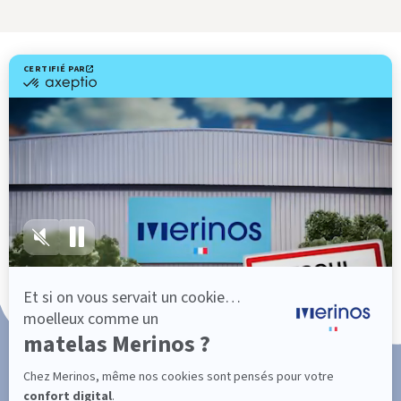
Livraison gratuite
Fabrication Française
101 nuits d'essai*
Paiement en 3x ou 4x sans frais