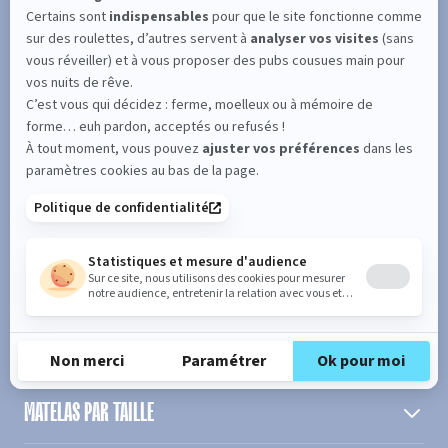
SUIVEZ L'ACTUALITÉ DE MERINOS !
Entrez votre adresse email
S'inscrire
En cochant cette case, vous confirmez avoir plus de 16 ans et
acceptez de recevoir notre Newsletter incluant des informations
concernant les offres, services, produits ou évènements de Bultex
conformément à
notre politique de protection des données personnelles
.
PRODUIT
MATELAS PAR TAILLE