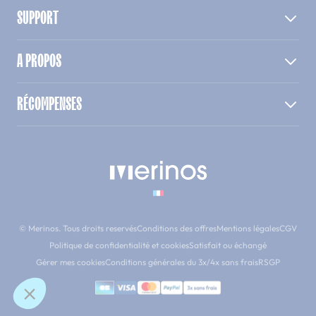
SUPPORT
A PROPOS
RÉCOMPENSES
© Merinos. Tous droits reservés
Conditions des offres
Mentions légales
CGV
Politique de confidentialité et cookies
Satisfait ou échangé
Gérer mes cookies
Conditions générales du 3x/4x sans frais
RSGP