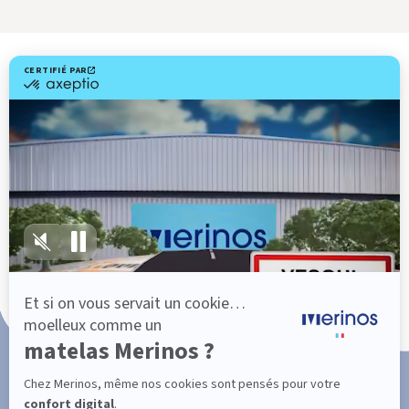
Livraison gratuite
Fabrication Française
101 nuits d'essai*
Paiement en 3x ou 4x sans frais