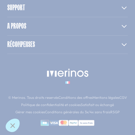
SUPPORT
A PROPOS
RÉCOMPENSES
© Merinos. Tous droits reservés
Conditions des offres
Mentions légales
CGV
Politique de confidentialité et cookies
Satisfait ou échangé
Gérer mes cookies
Conditions générales du 3x/4x sans frais
RSGP