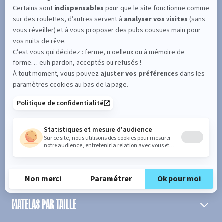
SUIVEZ L'ACTUALITÉ DE MERINOS !
Entrez votre adresse email
S'inscrire
En cochant cette case, vous confirmez avoir plus de 16 ans et
acceptez de recevoir notre Newsletter incluant des informations
concernant les offres, services, produits ou évènements de Bultex
conformément à
notre politique de protection des données personnelles
.
PRODUIT
MATELAS PAR TAILLE