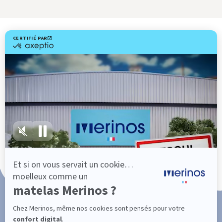
Livraison gratuite
Fabrication Française
101 nuits d'essai*
Paiement en 3x ou 4x sans frais