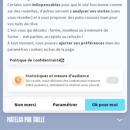
SUIVEZ L'ACTUALITÉ DE MERINOS !
Entrez votre adresse email
S'inscrire
En cochant cette case, vous confirmez avoir plus de 16 ans et
acceptez de recevoir notre Newsletter incluant des informations
concernant les offres, services, produits ou évènements de Bultex
conformément à
notre politique de protection des données personnelles
.
PRODUIT
MATELAS PAR TAILLE