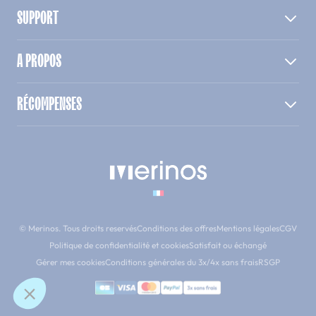
SUPPORT
A PROPOS
RÉCOMPENSES
© Merinos. Tous droits reservés
Conditions des offres
Mentions légales
CGV
Politique de confidentialité et cookies
Satisfait ou échangé
Gérer mes cookies
Conditions générales du 3x/4x sans frais
RSGP