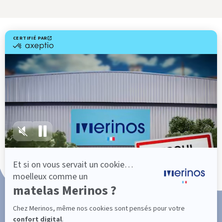
Livraison gratuite
Fabrication Française
101 nuits d'essai*
Paiement en 3x ou 4x sans frais