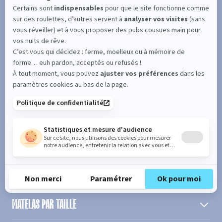
SUIVEZ L'ACTUALITÉ DE MERINOS !
Entrez votre adresse email
S'inscrire
En cochant cette case, vous confirmez avoir plus de 16 ans et
acceptez de recevoir notre Newsletter incluant des informations
concernant les offres, services, produits ou évènements de Bultex
conformément à
notre politique de protection des données personnelles
.
PRODUIT
MATELAS PAR TAILLE