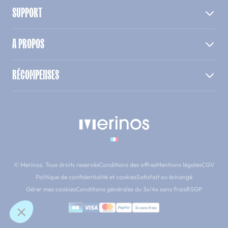
SUPPORT
A PROPOS
RÉCOMPENSES
© Merinos. Tous droits reservés
Conditions des offres
Mentions légales
CGV
Politique de confidentialité et cookies
Satisfait ou échangé
Gérer mes cookies
Conditions générales du 3x/4x sans frais
RSGP