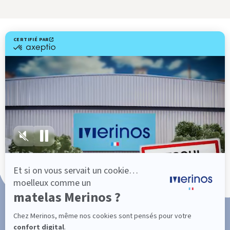
Livraison gratuite
Fabrication Française
101 nuits d'essai*
Paiement en 3x ou 4x sans frais