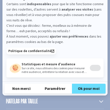
SUIVEZ L'ACTUALITÉ DE MERINOS !
Entrez votre adresse email
S'inscrire
En cochant cette case, vous confirmez avoir plus de 16 ans et
acceptez de recevoir notre Newsletter incluant des informations
concernant les offres, services, produits ou évènements de Bultex
conformément à
notre politique de protection des données personnelles
.
PRODUIT
MATELAS PAR TAILLE