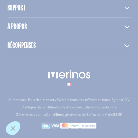
SUPPORT
A PROPOS
RÉCOMPENSES
© Merinos. Tous droits reservés
Conditions des offres
Mentions légales
CGV
Politique de confidentialité et cookies
Satisfait ou échangé
Gérer mes cookies
Conditions générales du 3x/4x sans frais
RSGP