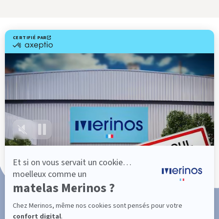
Livraison gratuite
Fabrication Française
101 nuits d'essai*
Paiement en 3x ou 4x sans frais