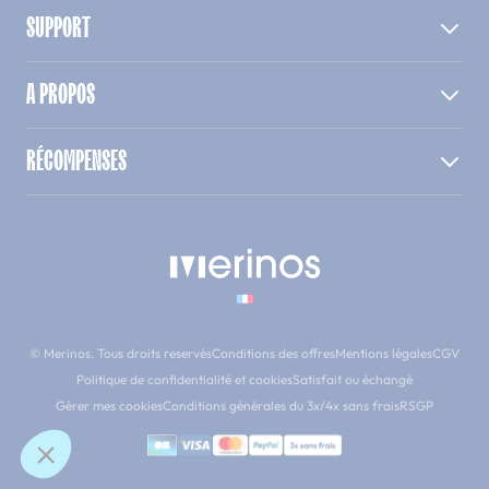
SUPPORT
A PROPOS
RÉCOMPENSES
© Merinos. Tous droits reservés
Conditions des offres
Mentions légales
CGV
Politique de confidentialité et cookies
Satisfait ou échangé
Gérer mes cookies
Conditions générales du 3x/4x sans frais
RSGP