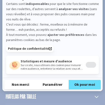
SUIVEZ L'ACTUALITÉ DE MERINOS !
Entrez votre adresse email
S'inscrire
En cochant cette case, vous confirmez avoir plus de 16 ans et
acceptez de recevoir notre Newsletter incluant des informations
concernant les offres, services, produits ou évènements de Bultex
conformément à
notre politique de protection des données personnelles
.
PRODUIT
MATELAS PAR TAILLE