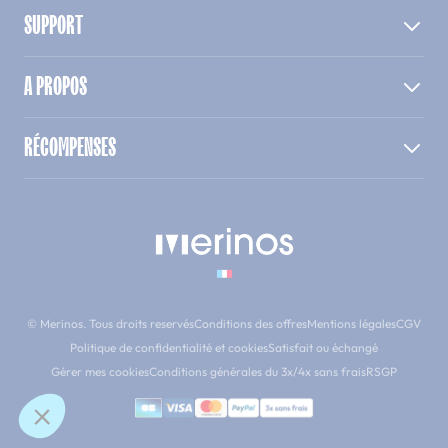
SUPPORT
A PROPOS
RÉCOMPENSES
© Merinos. Tous droits reservés
Conditions des offres
Mentions légales
CGV
Politique de confidentialité et cookies
Satisfait ou échangé
Gérer mes cookies
Conditions générales du 3x/4x sans frais
RSGP