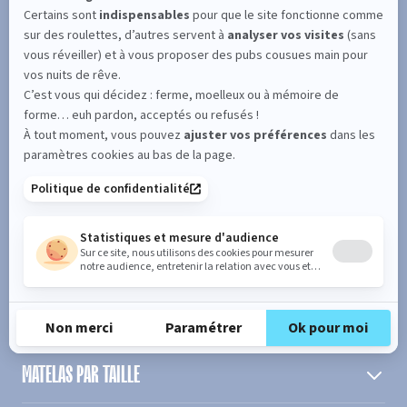
SUIVEZ L'ACTUALITÉ DE MERINOS !
Entrez votre adresse email
S'inscrire
En cochant cette case, vous confirmez avoir plus de 16 ans et
acceptez de recevoir notre Newsletter incluant des informations
concernant les offres, services, produits ou évènements de Bultex
conformément à
notre politique de protection des données personnelles
.
PRODUIT
MATELAS PAR TAILLE