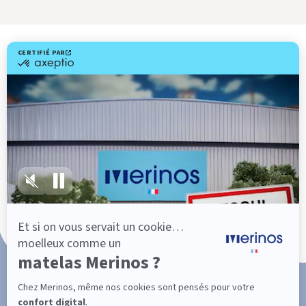
Livraison gratuite
Fabrication Française
101 nuits d'essai*
Paiement en 3x ou 4x sans frais