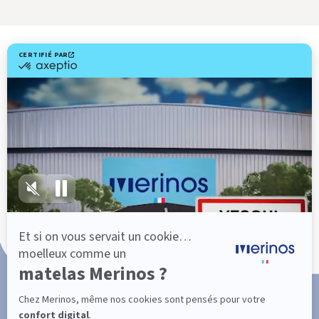
Livraison gratuite
Marque Française
Service client à votre écoute
Paiement en 3x ou 4x sans frais