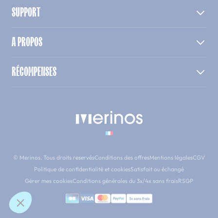
SUPPORT
A PROPOS
RÉCOMPENSES
© Merinos. Tous droits reservés
Conditions des offres
Mentions légales
CGV
Politique de confidentialité et cookies
Satisfait ou échangé
Gérer mes cookies
Conditions générales du 3x/4x sans frais
RSGP