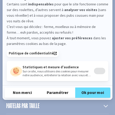
SUIVEZ L'ACTUALITÉ DE MERINOS !
Entrez votre adresse email
S'inscrire
En cochant cette case, vous confirmez avoir plus de 16 ans et
acceptez de recevoir notre Newsletter incluant des informations
concernant les offres, services, produits ou évènements de Bultex
conformément à
notre politique de protection des données personnelles
.
PRODUIT
MATELAS PAR TAILLE