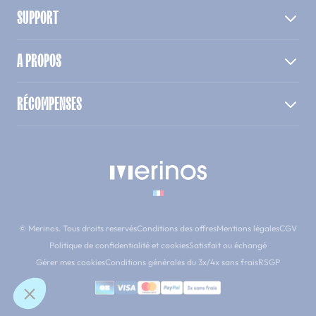
SUPPORT
A PROPOS
RÉCOMPENSES
© Merinos. Tous droits reservés
Conditions des offres
Mentions légales
CGV
Politique de confidentialité et cookies
Satisfait ou échangé
Gérer mes cookies
Conditions générales du 3x/4x sans frais
RSGP