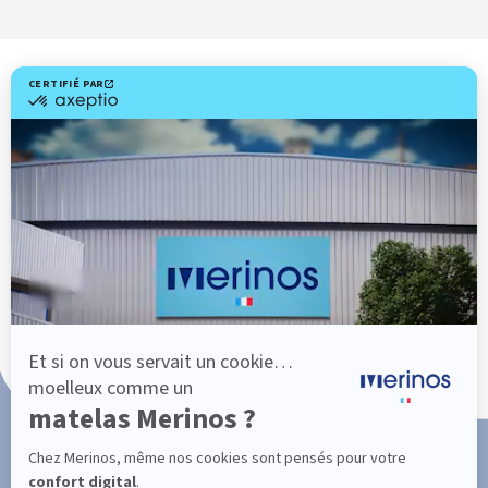
Livraison gratuite
Fabrication Française
101 nuits d'essai*
Paiement en 3x ou 4x sans frais