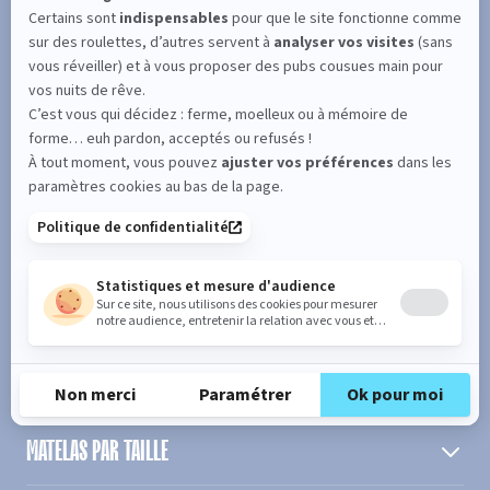
SUIVEZ L'ACTUALITÉ DE MERINOS !
Entrez votre adresse email
S'inscrire
En cochant cette case, vous confirmez avoir plus de 16 ans et
acceptez de recevoir notre Newsletter incluant des informations
concernant les offres, services, produits ou évènements de Bultex
conformément à
notre politique de protection des données personnelles
.
PRODUIT
MATELAS PAR TAILLE