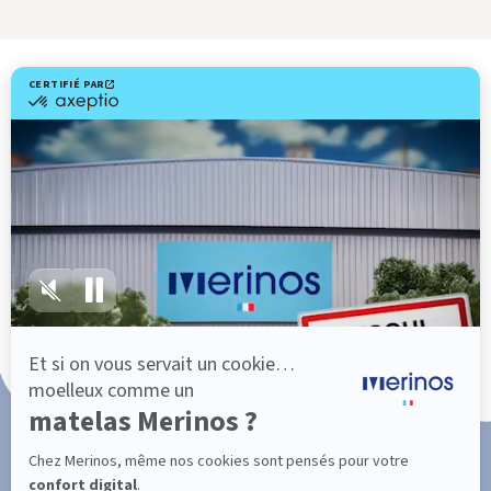
Livraison gratuite
Fabrication Française
101 nuits d'essai*
Paiement en 3x ou 4x sans frais