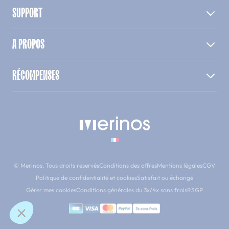
SUPPORT
A PROPOS
RÉCOMPENSES
© Merinos. Tous droits reservés
Conditions des offres
Mentions légales
CGV
Politique de confidentialité et cookies
Satisfait ou échangé
Gérer mes cookies
Conditions générales du 3x/4x sans frais
RSGP