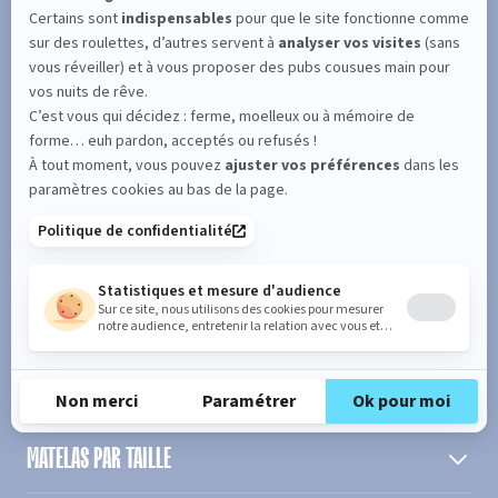
SUIVEZ L'ACTUALITÉ DE MERINOS !
Entrez votre adresse email
S'inscrire
En cochant cette case, vous confirmez avoir plus de 16 ans et
acceptez de recevoir notre Newsletter incluant des informations
concernant les offres, services, produits ou évènements de Bultex
conformément à
notre politique de protection des données personnelles
.
PRODUIT
MATELAS PAR TAILLE