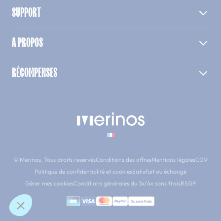
SUPPORT
A PROPOS
RÉCOMPENSES
© Merinos. Tous droits reservés
Conditions des offres
Mentions légales
CGV
Politique de confidentialité et cookies
Satisfait ou échangé
Gérer mes cookies
Conditions générales du 3x/4x sans frais
RSGP