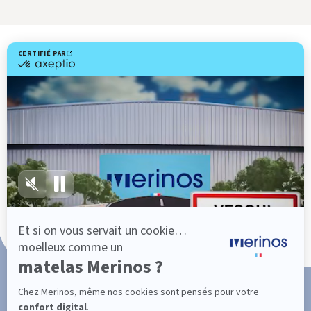
Livraison gratuite
Fabrication Française
101 nuits d'essai*
Paiement en 3x ou 4x sans frais