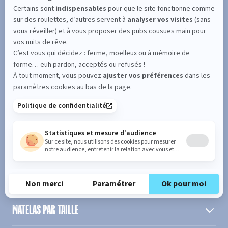
SUIVEZ L'ACTUALITÉ DE MERINOS !
Entrez votre adresse email
S'inscrire
En cochant cette case, vous confirmez avoir plus de 16 ans et
acceptez de recevoir notre Newsletter incluant des informations
concernant les offres, services, produits ou évènements de Bultex
conformément à
notre politique de protection des données personnelles
.
PRODUIT
MATELAS PAR TAILLE