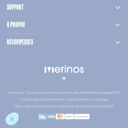
SUPPORT
A PROPOS
RÉCOMPENSES
© Merinos. Tous droits reservés
Conditions des offres
Mentions légales
CGV
Politique de confidentialité et cookies
Satisfait ou échangé
Gérer mes cookies
Conditions générales du 3x/4x sans frais
RSGP