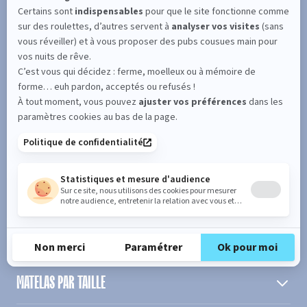
SUIVEZ L'ACTUALITÉ DE MERINOS !
Entrez votre adresse email
S'inscrire
En cochant cette case, vous confirmez avoir plus de 16 ans et
acceptez de recevoir notre Newsletter incluant des informations
concernant les offres, services, produits ou évènements de Bultex
conformément à
notre politique de protection des données personnelles
.
PRODUIT
MATELAS PAR TAILLE