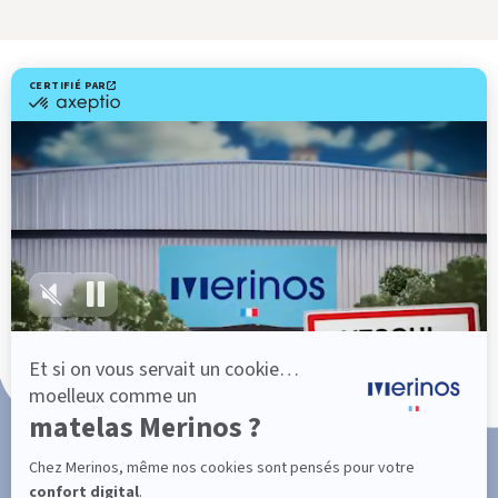
Livraison gratuite
Fabrication Française
101 nuits d'essai*
Paiement en 3x ou 4x sans frais