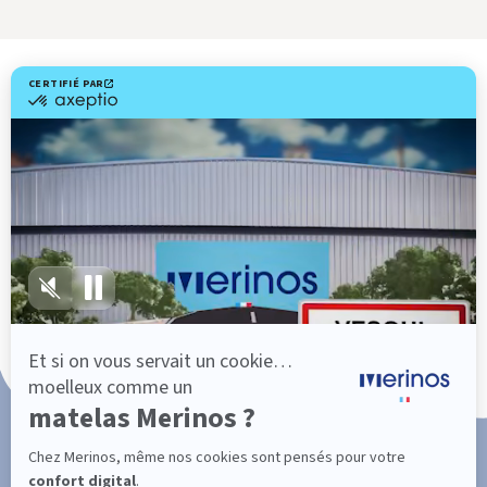
Livraison gratuite
Fabrication Française
101 nuits d'essai*
Paiement en 3x ou 4x sans frais