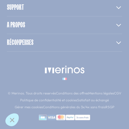
SUPPORT
A PROPOS
RÉCOMPENSES
© Merinos. Tous droits reservés
Conditions des offres
Mentions légales
CGV
Politique de confidentialité et cookies
Satisfait ou échangé
Gérer mes cookies
Conditions générales du 3x/4x sans frais
RSGP