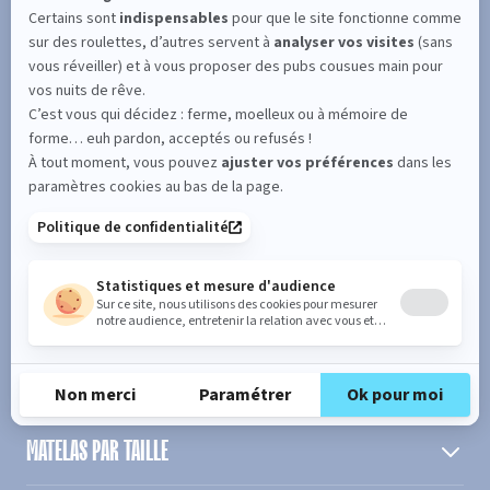
SUIVEZ L'ACTUALITÉ DE MERINOS !
Entrez votre adresse email
S'inscrire
En cochant cette case, vous confirmez avoir plus de 16 ans et
acceptez de recevoir notre Newsletter incluant des informations
concernant les offres, services, produits ou évènements de Bultex
conformément à
notre politique de protection des données personnelles
.
PRODUIT
MATELAS PAR TAILLE