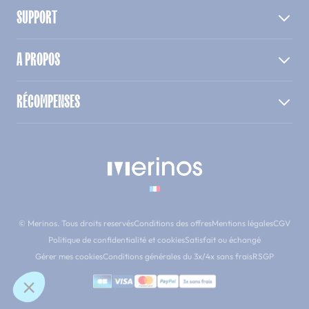
SUPPORT
A PROPOS
RÉCOMPENSES
© Merinos. Tous droits reservés
Conditions des offres
Mentions légales
CGV
Politique de confidentialité et cookies
Satisfait ou échangé
Gérer mes cookies
Conditions générales du 3x/4x sans frais
RSGP