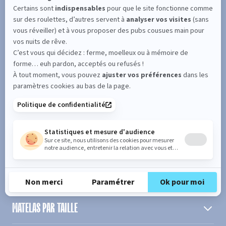
SUIVEZ L'ACTUALITÉ DE MERINOS !
Entrez votre adresse email
S'inscrire
En cochant cette case, vous confirmez avoir plus de 16 ans et
acceptez de recevoir notre Newsletter incluant des informations
concernant les offres, services, produits ou évènements de Bultex
conformément à
notre politique de protection des données personnelles
.
PRODUIT
MATELAS PAR TAILLE