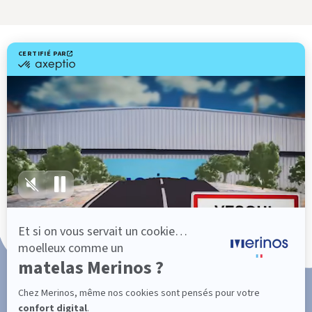
Livraison gratuite
Fabrication Française
101 nuits d'essai*
Paiement en 3x ou 4x sans frais