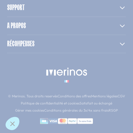
SUPPORT
A PROPOS
RÉCOMPENSES
© Merinos. Tous droits reservés
Conditions des offres
Mentions légales
CGV
Politique de confidentialité et cookies
Satisfait ou échangé
Gérer mes cookies
Conditions générales du 3x/4x sans frais
RSGP