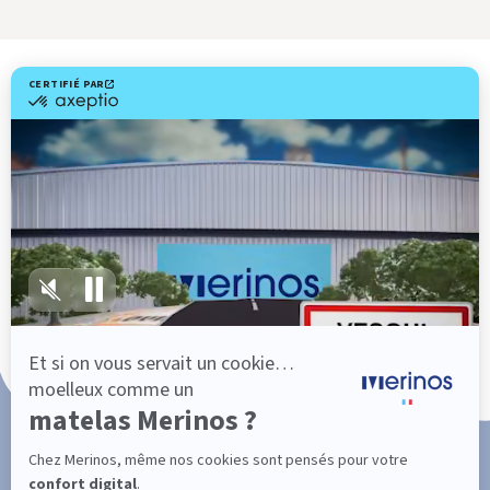
Livraison gratuite
Fabrication Française
101 nuits d'essai*
Paiement en 3x ou 4x sans frais