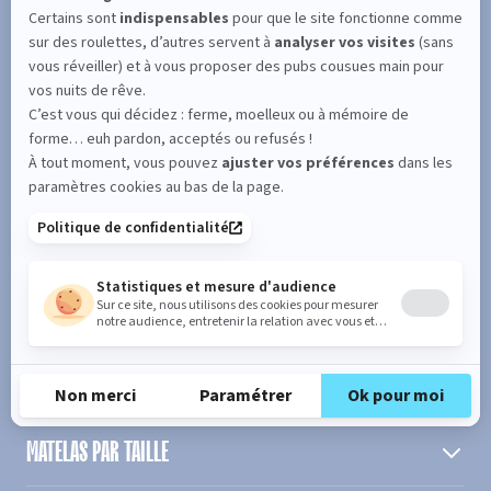
SUIVEZ L'ACTUALITÉ DE MERINOS !
Entrez votre adresse email
S'inscrire
En cochant cette case, vous confirmez avoir plus de 16 ans et
acceptez de recevoir notre Newsletter incluant des informations
concernant les offres, services, produits ou évènements de Bultex
conformément à
notre politique de protection des données personnelles
.
PRODUIT
MATELAS PAR TAILLE