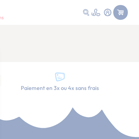
Faire une recherche
ns
Paiement en 3x ou 4x sans frais