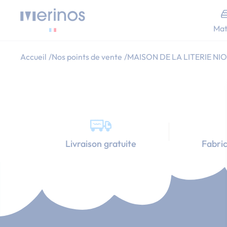
Allez au contenu
Mat
Accueil
Nos points de vente
MAISON DE LA LITERIE NIO
Livraison gratuite
Fabric