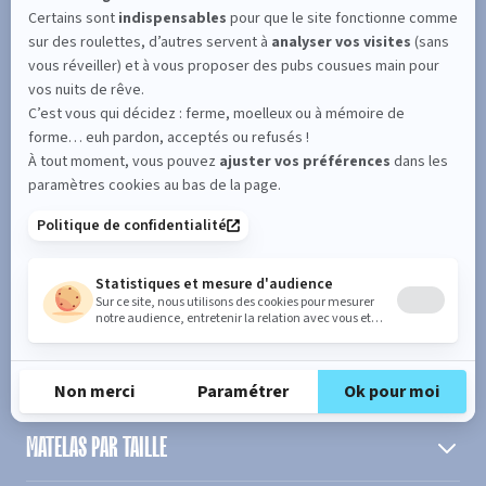
SUIVEZ L'ACTUALITÉ DE MERINOS !
Entrez votre adresse email
S'inscrire
En cochant cette case, vous confirmez avoir plus de 16 ans et
acceptez de recevoir notre Newsletter incluant des informations
concernant les offres, services, produits ou évènements de Bultex
conformément à
notre politique de protection des données personnelles
.
PRODUIT
MATELAS PAR TAILLE