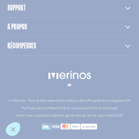
SUPPORT
A PROPOS
RÉCOMPENSES
© Merinos. Tous droits reservés
Conditions des offres
Mentions légales
CGV
Politique de confidentialité et cookies
Satisfait ou échangé
Gérer mes cookies
Conditions générales du 3x/4x sans frais
RSGP