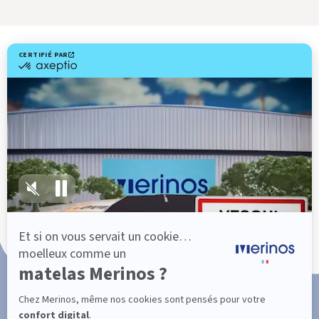
Livraison gratuite
Marque Française
Service client à votre écoute
Paiement en 3x ou 4x sans frais