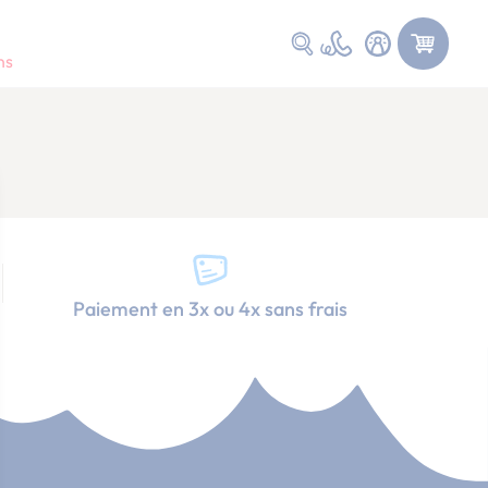
Faire une recherche
ns
Paiement en 3x ou 4x sans frais