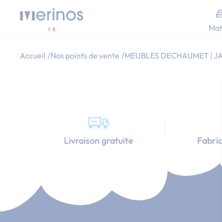
Allez au contenu
Mat
Accueil
Nos points de vente
MEUBLES DECHAUMET | J
Livraison gratuite
Fabric