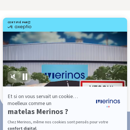
Livraison gratuite
Marque Française
Service client à votre écoute
Paiement en 3x ou 4x sans frais