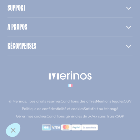
SUPPORT
A PROPOS
RÉCOMPENSES
© Merinos. Tous droits reservés
Conditions des offres
Mentions légales
CGV
Politique de confidentialité et cookies
Satisfait ou échangé
Gérer mes cookies
Conditions générales du 3x/4x sans frais
RSGP