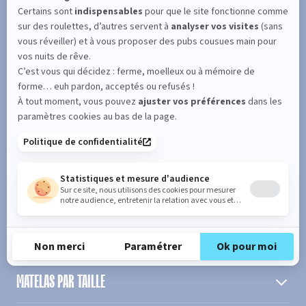
SUIVEZ L'ACTUALITÉ DE MERINOS !
Entrez votre adresse email
S'inscrire
En cochant cette case, vous confirmez avoir plus de 16 ans et
acceptez de recevoir notre Newsletter incluant des informations
concernant les offres, services, produits ou évènements de Bultex
conformément à
notre politique de protection des données personnelles
.
PRODUIT
MATELAS PAR TAILLE