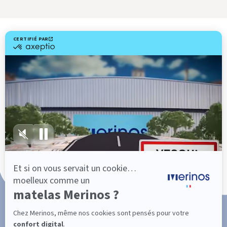
Livraison gratuite
Fabrication Française
101 nuits d'essai*
Paiement en 3x ou 4x sans frais