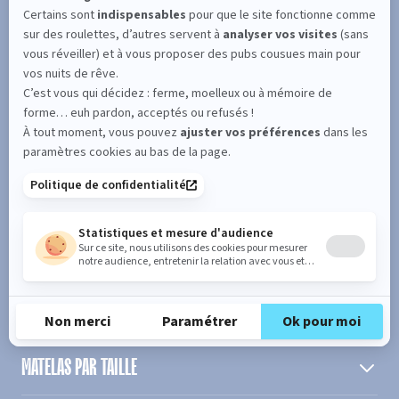
SUIVEZ L'ACTUALITÉ DE MERINOS !
Entrez votre adresse email
S'inscrire
En cochant cette case, vous confirmez avoir plus de 16 ans et
acceptez de recevoir notre Newsletter incluant des informations
concernant les offres, services, produits ou évènements de Bultex
conformément à
notre politique de protection des données personnelles
.
PRODUIT
MATELAS PAR TAILLE