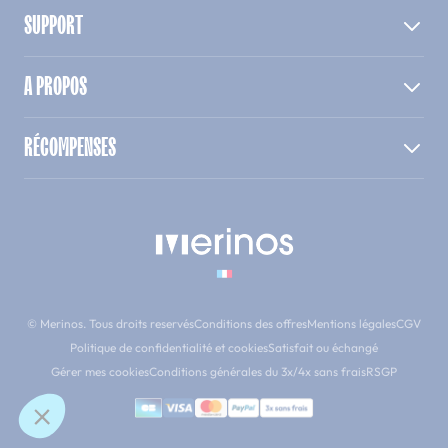
SUPPORT
A PROPOS
RÉCOMPENSES
© Merinos. Tous droits reservés
Conditions des offres
Mentions légales
CGV
Politique de confidentialité et cookies
Satisfait ou échangé
Gérer mes cookies
Conditions générales du 3x/4x sans frais
RSGP