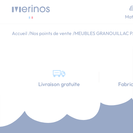
Allez au contenu
Mat
Accueil
Nos points de vente
MEUBLES GRANOUILLAC P
Livraison gratuite
Fabric