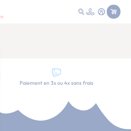
Faire une recherche
ns
Paiement en 3x ou 4x sans frais