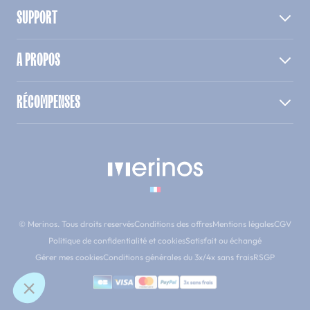
SUPPORT
A PROPOS
RÉCOMPENSES
© Merinos. Tous droits reservés
Conditions des offres
Mentions légales
CGV
Politique de confidentialité et cookies
Satisfait ou échangé
Gérer mes cookies
Conditions générales du 3x/4x sans frais
RSGP