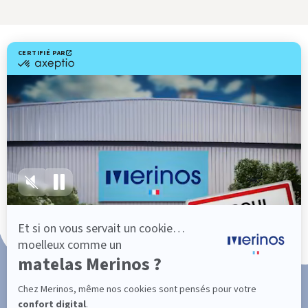
Livraison gratuite
Marque Française
101 nuits d'essai*
Paiement en 3x ou 4x sans frais