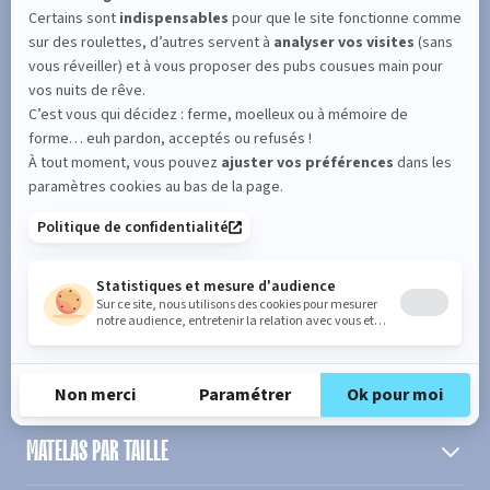
SUIVEZ L'ACTUALITÉ DE MERINOS !
Entrez votre adresse email
S'inscrire
En cochant cette case, vous confirmez avoir plus de 16 ans et
acceptez de recevoir notre Newsletter incluant des informations
concernant les offres, services, produits ou évènements de Bultex
conformément à
notre politique de protection des données personnelles
.
PRODUIT
MATELAS PAR TAILLE