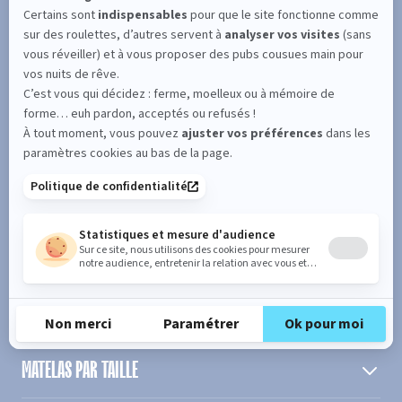
SUIVEZ L'ACTUALITÉ DE MERINOS !
Entrez votre adresse email
S'inscrire
En cochant cette case, vous confirmez avoir plus de 16 ans et
acceptez de recevoir notre Newsletter incluant des informations
concernant les offres, services, produits ou évènements de Bultex
conformément à
notre politique de protection des données personnelles
.
PRODUIT
MATELAS PAR TAILLE