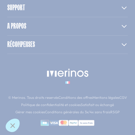
SUPPORT
A PROPOS
RÉCOMPENSES
© Merinos. Tous droits reservés
Conditions des offres
Mentions légales
CGV
Politique de confidentialité et cookies
Satisfait ou échangé
Gérer mes cookies
Conditions générales du 3x/4x sans frais
RSGP