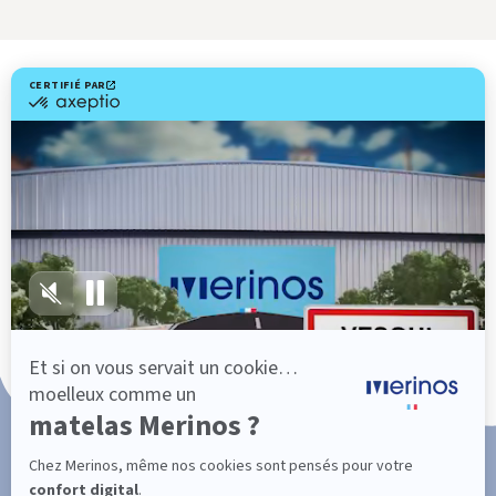
Livraison gratuite
Fabrication Française
101 nuits d'essai*
Paiement en 3x ou 4x sans frais