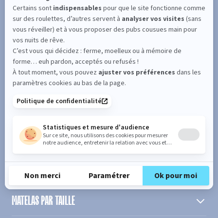
SUIVEZ L'ACTUALITÉ DE MERINOS !
Entrez votre adresse email
S'inscrire
En cochant cette case, vous confirmez avoir plus de 16 ans et
acceptez de recevoir notre Newsletter incluant des informations
concernant les offres, services, produits ou évènements de Bultex
conformément à
notre politique de protection des données personnelles
.
PRODUIT
MATELAS PAR TAILLE