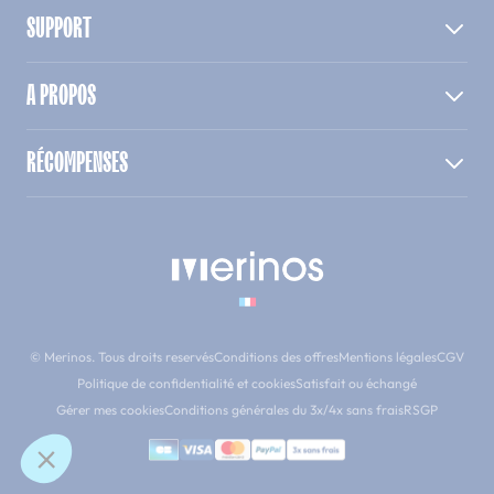
SUPPORT
A PROPOS
RÉCOMPENSES
© Merinos. Tous droits reservés
Conditions des offres
Mentions légales
CGV
Politique de confidentialité et cookies
Satisfait ou échangé
Gérer mes cookies
Conditions générales du 3x/4x sans frais
RSGP