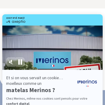
Livraison gratuite
Fabrication Française
101 nuits d'essai*
Paiement en 3x ou 4x sans frais