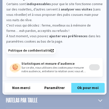
SUIVEZ L'ACTUALITÉ DE MERINOS !
Entrez votre adresse email
S'inscrire
En cochant cette case, vous confirmez avoir plus de 16 ans et
acceptez de recevoir notre Newsletter incluant des informations
concernant les offres, services, produits ou évènements de Bultex
conformément à
notre politique de protection des données personnelles
.
PRODUIT
MATELAS PAR TAILLE