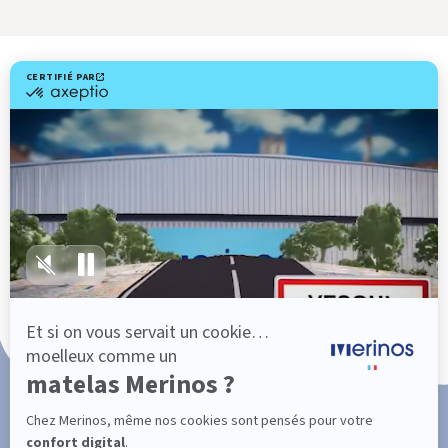
Livraison gratuite
Marque Française
Service client à votre écoute
Paiement en 3x ou 4x sans frais