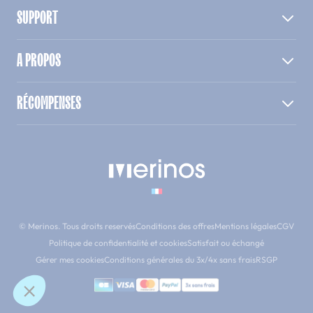
SUPPORT
A PROPOS
RÉCOMPENSES
© Merinos. Tous droits reservés
Conditions des offres
Mentions légales
CGV
Politique de confidentialité et cookies
Satisfait ou échangé
Gérer mes cookies
Conditions générales du 3x/4x sans frais
RSGP