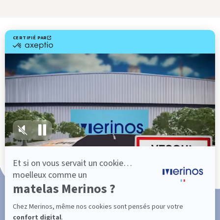
Livraison gratuite
Fabrication Française
101 nuits d'essai*
Paiement en 3x ou 4x sans frais