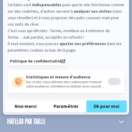
SUIVEZ L'ACTUALITÉ DE MERINOS !
Entrez votre adresse email
S'inscrire
En cochant cette case, vous confirmez avoir plus de 16 ans et
acceptez de recevoir notre Newsletter incluant des informations
concernant les offres, services, produits ou évènements de Bultex
conformément à
notre politique de protection des données personnelles
.
PRODUIT
MATELAS PAR TAILLE