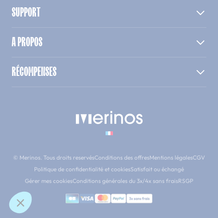
SUPPORT
A PROPOS
RÉCOMPENSES
© Merinos. Tous droits reservés
Conditions des offres
Mentions légales
CGV
Politique de confidentialité et cookies
Satisfait ou échangé
Gérer mes cookies
Conditions générales du 3x/4x sans frais
RSGP