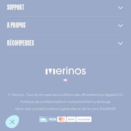
SUPPORT
A PROPOS
RÉCOMPENSES
© Merinos. Tous droits reservés
Conditions des offres
Mentions légales
CGV
Politique de confidentialité et cookies
Satisfait ou échangé
Gérer mes cookies
Conditions générales du 3x/4x sans frais
RSGP