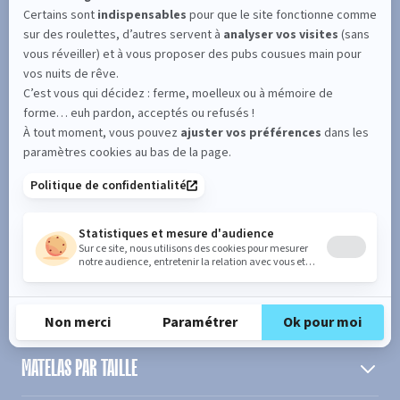
SUIVEZ L'ACTUALITÉ DE MERINOS !
Entrez votre adresse email
S'inscrire
En cochant cette case, vous confirmez avoir plus de 16 ans et
acceptez de recevoir notre Newsletter incluant des informations
concernant les offres, services, produits ou évènements de Bultex
conformément à
notre politique de protection des données personnelles
.
PRODUIT
MATELAS PAR TAILLE