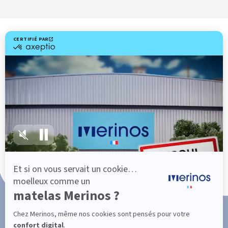
Livraison gratuite
Fabrication Française
101 nuits d'essai*
Paiement en 3x ou 4x sans frais